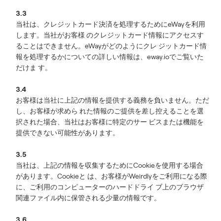
3.3
当社は、クレジットカード決済を処理するためにeWayを利用
します。当社がお客様 のクレジットカード情報にアクセスす
ることはできません。eWayがどのようにクレ ジットカード情
報を処理するかについての詳しい情報は、eway.ioでご覧いた
だけま す。
3.4
お客様は当社に上記の情報を提供する義務を負いません。ただ
し、お客様が求めら れた情報のご提供を差し控えることを選
択された場合、当社はお客様に特定のサー ビスまたは機能を
提供できない可能性があります。
3.5
当社は、上記の情報を収集するためにCookieを使用する場合
があります。Cookieと は、お客様がWeirdlyをご利用になる際
に、ご利用のコンピューターのハードドライ ブ上のブラウザ
関連ファイル内に保管される少量の情報です。
3.6