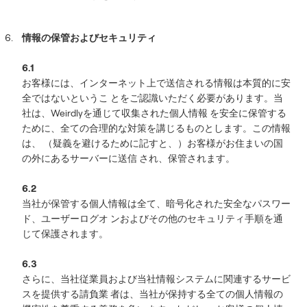
情報の保管およびセキュリティ
6.1
お客様には、インターネット上で送信される情報は本質的に安
全ではないというこ とをご認識いただく必要があります。当
社は、Weirdlyを通じて収集された個人情報 を安全に保管する
ために、全ての合理的な対策を講じるものとします。この情報
は、 （疑義を避けるために記すと、）お客様がお住まいの国
の外にあるサーバーに送信 され、保管されます。
6.2
当社が保管する個人情報は全て、暗号化された安全なパスワー
ド、ユーザーログオ ンおよびその他のセキュリティ手順を通
じて保護されます。
6.3
さらに、当社従業員および当社情報システムに関連するサービ
スを提供する請負業 者は、当社が保持する全ての個人情報の