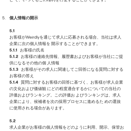
個人情報の開示
5.1
お客様がWeirdlyを通じて求人に応募される場合、当社は求人
企業に次の個人情報を 開示することができます。
5.1.1
お客様の氏名
5.1.2
お客様の連絡先情報、履歴書およびお客様が当社にご提
供になるその他の個 人情報
5.1.3
お客様がその求人に関連してご回答になる質問に対する
お客様の答え
5.1.4
質問に対するお客様の回答に基づく、お客様が求人企業
の文化および価値観 にどの程度適合するかについての当社の
評価およびランキング。この評価お よびランキングは、求人
企業により、候補者を次の採用プロセスに進めるた めの選抜
に使用される場合があります。
5.2
求人企業がお客様の個人情報をどのように利用、開示、保管お