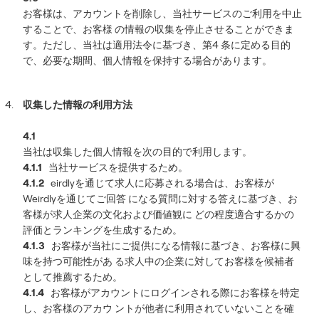
お客様は、アカウントを削除し、当社サービスのご利用を中止
することで、お客様 の情報の収集を停止させることができま
す。ただし、当社は適用法令に基づき、第4 条に定める目的
で、必要な期間、個人情報を保持する場合があります。
収集した情報の利用方法
4.1
当社は収集した個人情報を次の目的で利用します。
4.1.1
当社サービスを提供するため。
4.1.2
eirdlyを通じて求人に応募される場合は、お客様が
Weirdlyを通じてご回答 になる質問に対する答えに基づき、お
客様が求人企業の文化および価値観に どの程度適合するかの
評価とランキングを生成するため。
4.1.3
お客様が当社にご提供になる情報に基づき、お客様に興
味を持つ可能性があ る求人中の企業に対してお客様を候補者
として推薦するため。
4.1.4
お客様がアカウントにログインされる際にお客様を特定
し、お客様のアカウ ントが他者に利用されていないことを確