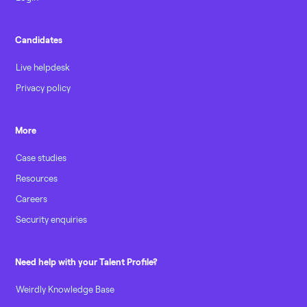
Candidates
Live helpdesk
Privacy policy
More
Case studies
Resources
Careers
Security enquiries
Need help with your Talent Profile?
Weirdly Knowledge Base