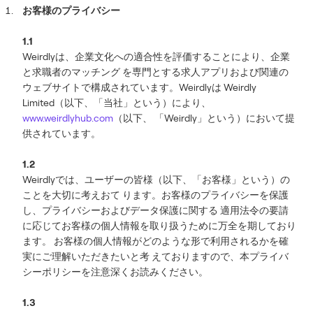
お客様のプライバシー
1.1
Weirdlyは、企業文化への適合性を評価することにより、企業
と求職者のマッチング を専門とする求人アプリおよび関連の
ウェブサイトで構成されています。Weirdlyは Weirdly
Limited（以下、「当社」という）により、
www.weirdlyhub.com
（以下、 「Weirdly」という）において提
供されています。
1.2
Weirdlyでは、ユーザーの皆様（以下、「お客様」という）の
ことを大切に考えおて ります。お客様のプライバシーを保護
し、プライバシーおよびデータ保護に関する 適用法令の要請
に応じてお客様の個人情報を取り扱うために万全を期しており
ます。 お客様の個人情報がどのような形で利用されるかを確
実にご理解いただきたいと考 えておりますので、本プライバ
シーポリシーを注意深くお読みください。
1.3