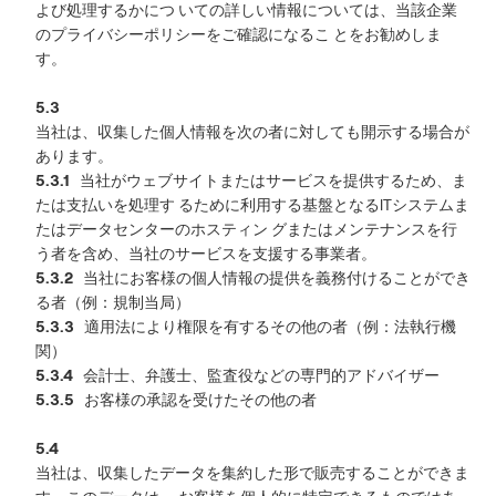
よび処理するかにつ いての詳しい情報については、当該企業
のプライバシーポリシーをご確認になるこ とをお勧めしま
す。
5.3
当社は、収集した個人情報を次の者に対しても開示する場合が
あります。
5.3.1
当社がウェブサイトまたはサービスを提供するため、ま
たは支払いを処理す るために利用する基盤となるITシステムま
たはデータセンターのホスティン グまたはメンテナンスを行
う者を含め、当社のサービスを支援する事業者。
5.3.2
当社にお客様の個人情報の提供を義務付けることができ
る者（例：規制当局）
5.3.3
適用法により権限を有するその他の者（例：法執行機
関）
5.3.4
会計士、弁護士、監査役などの専門的アドバイザー
5.3.5
お客様の承認を受けたその他の者
5.4
当社は、収集したデータを集約した形で販売することができま