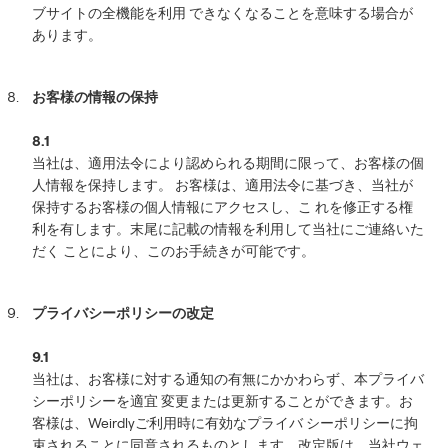
ブサイトの全機能を利用 できなくなることを意味する場合が
あります。
お客様の情報の保持
8.1
当社は、適用法令により認められる期間に限って、お客様の個
人情報を保持します。 お客様は、適用法令に基づき、当社が
保持するお客様の個人情報にアクセスし、こ れを修正する権
利を有します。末尾に記載の情報を利用して当社にご連絡いた
だく ことにより、このお手続きが可能です。
プライバシーポリシーの改定
9.1
当社は、お客様に対する通知の有無にかかわらず、本プライバ
シーポリシーを適宜 変更または更新することができます。お
客様は、Weirdlyご利用時に有効なプライバ シーポリシーに拘
束されることに同意されるものとします。改定版は、当社ウェ