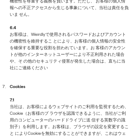
機密性を尊重する義務を負います。ただし、 お客様の個人情
報への不正アクセスから生じる事象について、当社は責任を負
いま せん。
6.4
お客様は、Weirdlyで使用されるパスワードおよびアカウント
の機密性を維持するこ とにより、お客様の個人情報の安全性
を確保する重要な役割を担われています。お 客様のアカウン
トが他のインターネットユーザーにより不正利用された場合
や、そ の他のセキュリティ侵害が発生した場合は、直ちに当
社にご連絡ください
Cookies
7.1
当社は、お客様によるウェブサイトのご利用を監視するため、
Cookie（お客様のブ ラウザを認識できるように、当社がご利
用のコンピューターのハードドライブに送 信する英数字の識
別子）を利用します。お客様は、ブラウザの設定を変更するこ
と によりCookieを無効にすることができますが、これはウェ