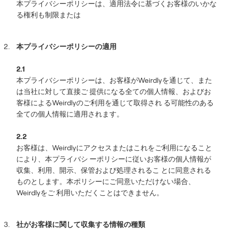
本プライバシーポリシーは、適用法令に基づくお客様のいかな
る権利も制限または
本プライバシーポリシーの適用
2.1
本プライバシーポリシーは、お客様がWeirdlyを通じて、また
は当社に対して直接ご 提供になる全ての個人情報、およびお
客様によるWeirdlyのご利用を通じて取得され る可能性のある
全ての個人情報に適用されます。
2.2
お客様は、Weirdlyにアクセスまたはこれをご利用になること
により、本プライバシ ーポリシーに従いお客様の個人情報が
収集、利用、開示、保管および処理されるこ とに同意される
ものとします。本ポリシーにご同意いただけない場合、
Weirdlyをご 利用いただくことはできません。
社がお客様に関して収集する情報の種類