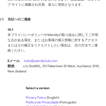
ブ サイトに掲載され次第、直ちに有効となります。
当社へのご連絡
10.1
本プライバシーポリシーやWeirdlyの取り組みに関してご不明
な点がある場合、また はお客様の個人情報に対するアクセス
またはその修正をリクエストしたい場合は、 次の方法でご連
絡ください。
Eメール:
hello@weirdlyhub.com
郵便:
c/o GridAKL, 101 Pakenham St West, Auckland, 1010,
New Zealand
Select a version
Privacy Policy
(English)
Política de Privacidade
(Português)